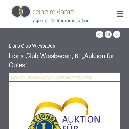
Lions Club Wiesbaden
Lions Club Wiesbaden, 6. „Auktion für
Gutes“
LOGOENTWICKLUNG UNTERSTREICHEN
KA