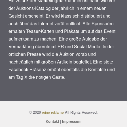
Herzstück der Marketingmaßnahmen ist nach wie vor
der Auktions-Katalog der jährlich in einem neuen
Gesicht erscheint. Er wird klassisch distribuiert und
auch über das Internet veröffentlicht. Alle Sponsoren
erhalten Teaser-Karten und Plakate um auf das Event
aufmerksam zu machen. Eine große Aufgabe der
Vermarktung übernimmt PR und Social Media. In der
örtlichen Presse wird die Auktion vorab und
nachträglich mit großen Artikeln begleitet. Eine stete
Facebook-Präsenz erhöht ebenfalls die Kontakte und
am Tag X die nötigen Gäste.
© 2026
reine reklame
All Rights Reserved.
|
Kontakt
Impressum