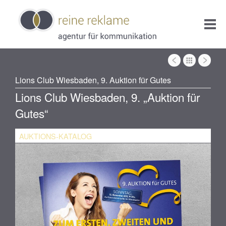
Lions Club Wiesbaden, 9. Auktion für Gutes
Lions Club Wiesbaden, 9. „Auktion für
Gutes“
AUKTIONS-KATALOG
AU