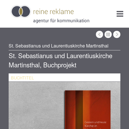
St. Sebastianus und Laurentiuskirche Martinsthal
St. Sebastianus und Laurentiuskirche
Martinsthal, Buchprojekt
BUCHTITEL
IN